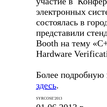
участие в Конфер
электронных сист
состоялась в гор
представили стенд
Booth на тему «
Hardware Verificat
Более подробную
здесь
.
SYRCOSE'2013