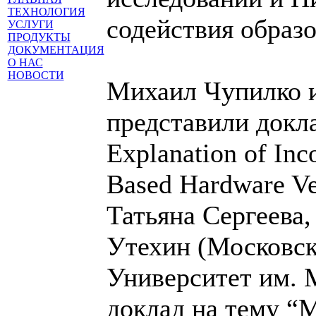
ТЕХНОЛОГИЯ
содействия образ
УСЛУГИ
ПРОДУКТЫ
ДОКУМЕНТАЦИЯ
О НАС
НОВОСТИ
Михаил Чупилко и
представили докла
Explanation of Inc
Based Hardware Ve
Татьяна Сергеева
Утехин (Московск
Университет им. 
доклад на тему “