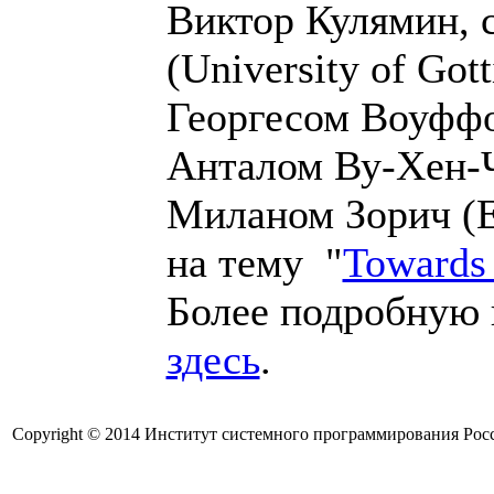
Виктор Кулямин, 
(University of Go
Георгесом Воуффо
Анталом Ву-Хен-Ча
Миланом Зорич (E
на тему "
Towards
Более подробную
здесь
.
Copyright © 2014 Институт системного программирования Рос