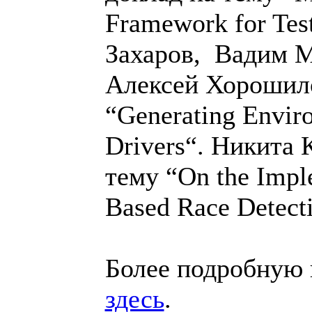
Framework for Tes
Захаров, Вадим М
Алексей Хорошило
“Generating Envir
Drivers“. Никита 
тему “On the Impl
Based Race Detect
Более подробную
здесь
.