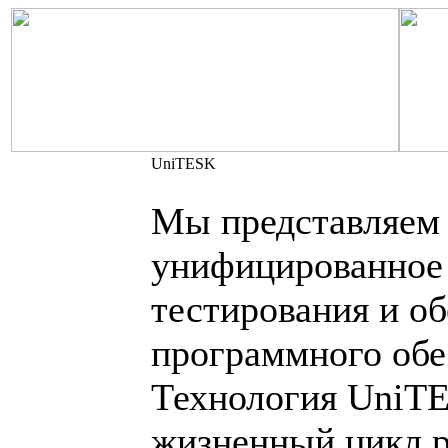
UniTESK
Мы представляем
унифицированное
тестирования и об
программного обе
Технология UniTE
жизненный цикл р