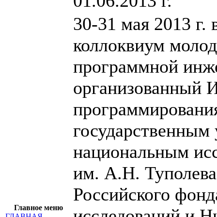
01.06.2013 г.
30-31 мая 2013 г. 
коллоквиум молод
программной инж
организованный И
программировани
государственным 
национальным исс
им. А.Н. Туполева
Российского фон
Главное меню
исследований и Н
ГЛАВНАЯ